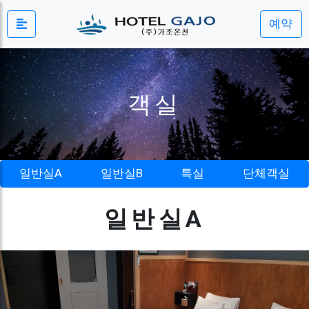
예약
객실
일반실A
일반실B
특실
단체객실
일반실A