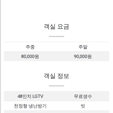
객실 요금
주중
주말
80,000원
90,000원
객실 정보
48인치 LGTV
무료생수
천정형 냉난방기
빗